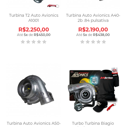
Turbina T2 Auto Avionics
Turbina Auto Avionics A40-
A1001
2b .84 pulsativa
R$2.250,00
R$2.190,00
Até
5
x
de
R$450,00
Até
5
x
de
R$438,00
Turbina Auto Avionics A50-
Turbo Turbina Biagio