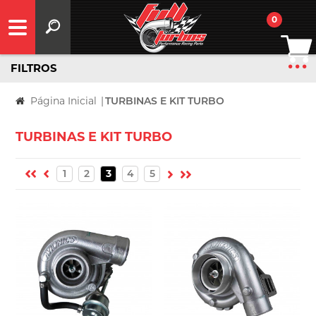
0
FILTROS
Página Inicial
|
TURBINAS E KIT TURBO
TURBINAS E KIT TURBO
1
2
3
4
5