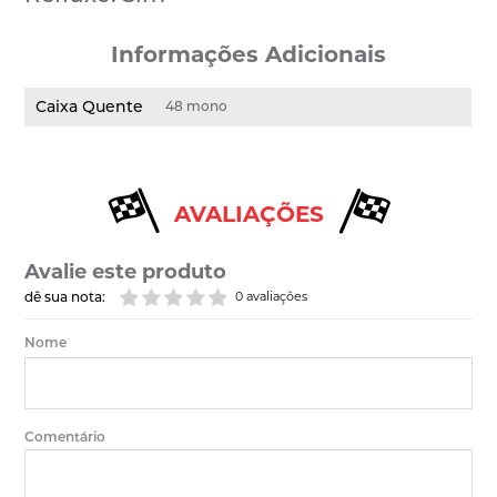
Informações Adicionais
Caixa Quente
48 mono
AVALIAÇÕES
Avalie este produto
dê sua nota:
0 avaliações
Nome
Comentário