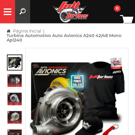
0
Página Inicial
|
Turbina Automotivo Auto Avionics A240 42/48 Mono
Apl240