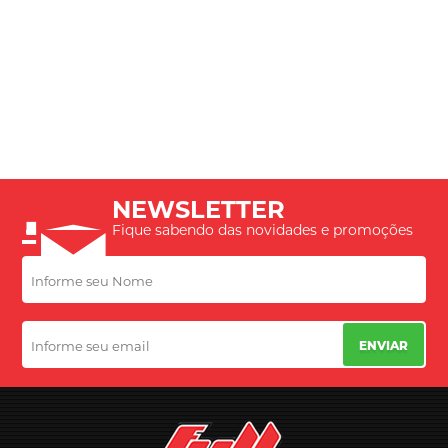
NEWSLETTER
Fique sabendo das novidades e promoções
ENVIAR