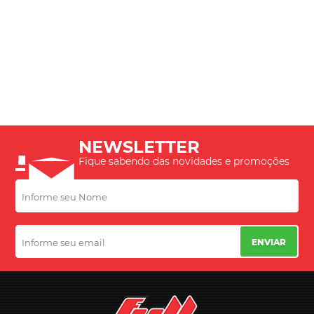
NEWSLETTER
Fique sabendo das novidades e promoções
ENVIAR