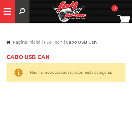
0
Página Inicial
|
FuelTech
|
Cabo USB Can
CABO USB CAN
Não há produtos cadastrados nesta categoria.