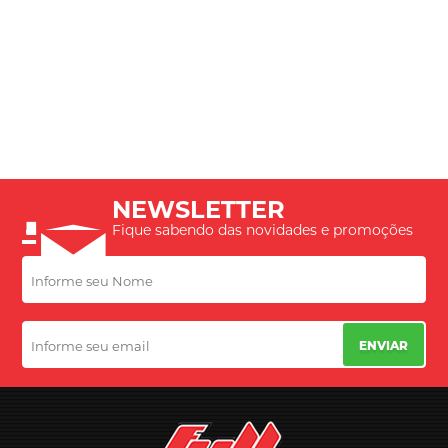
NEWSLETTER
Fique sabendo das novidades e promoções
ENVIAR