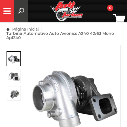
0
Página Inicial
|
Turbina Automotivo Auto Avionics A240 42/63 Mono
Apl240