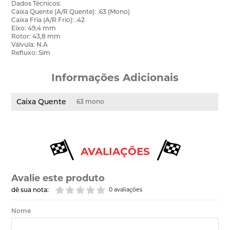
Dados Técnicos:
Caixa Quente (A/R Quente): .63 (Mono)
Caixa Fria (A/R Frio): .42
Eixo: 49,4 mm
Rotor: 43,8 mm
Válvula: N.A
Refluxo: Sim
Informações Adicionais
Caixa Quente
63 mono
AVALIAÇÕES
Avalie este produto
dê sua nota:
0 avaliações
Nome