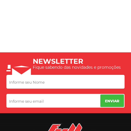
NEWSLETTER
Fique sabendo das novidades e promoções
ENVIAR