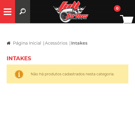
0
Página Inicial
|
Acessórios
|
Intakes
INTAKES
Não há produtos cadastrados nesta categoria.