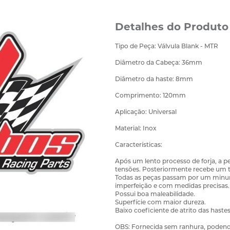
Detalhes do Produto
Tipo de Peça: Válvula Blank - MTR
Diâmetro da Cabeça: 36mm
Diâmetro da haste: 8mm
Comprimento: 120mm
Aplicação: Universal
Material: Inox
Características:
Após um lento processo de forja, a 
tensões. Posteriormente recebe um t
Todas as peças passam por um minunci
imperfeição e com medidas precisas.
Possui boa maleabilidade.
Superfície com maior dureza.
Baixo coeficiente de atrito das haste
OBS: Fornecida sem ranhura, podendo 