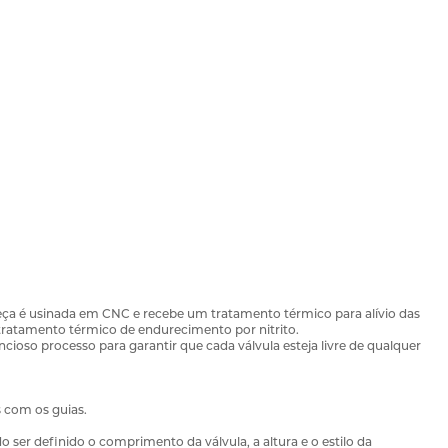
peça é usinada em CNC e recebe um tratamento térmico para alívio das
ratamento térmico de endurecimento por nitrito.
oso processo para garantir que cada válvula esteja livre de qualquer
s com os guias.
ser definido o comprimento da válvula, a altura e o estilo da