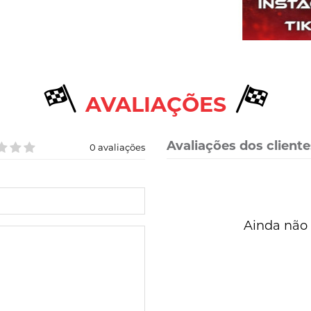
AVALIAÇÕES
Avaliações dos cliente
0 avaliações
Ainda não 