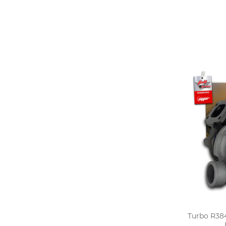
Turbo R384