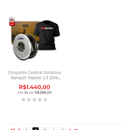
Conjunto Central Rotativo
Renault Master 2.3 2016
2017 2018
R$1.440,00
Até
5
x
de
R$288,00