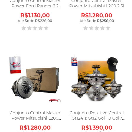
Conjunto Central Master
Conjunto Central Master
Power Ford Ranger 2.2
Power Mitsubishi L200 2.5l
Duratorq
R$1.130,00
R$1.280,00
Até
5
x
de
R$226,00
Até
5
x
de
R$256,00
Conjunto Central Master
Conjunto Rotativo Central
Power Mitsubishi L200
Gt1241z Gt12 Gol 1.0 Gol /
Hpe/outdoor
Parati
R$1.280,00
R$1.390,00