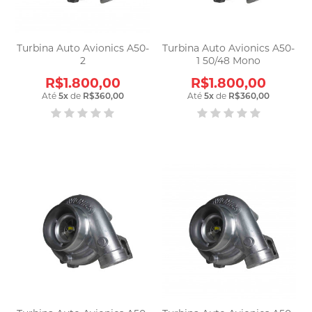
Turbina Auto Avionics A50-
Turbina Auto Avionics A50-
2
1 50/48 Mono
R$1.800,00
R$1.800,00
Até
5
x
de
R$360,00
Até
5
x
de
R$360,00