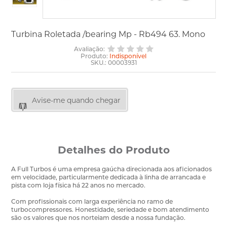
Turbina Roletada /bearing Mp - Rb494 63. Mono
Avaliação:
Produto:
Indisponível
SKU.: 00003931
Avise-me quando chegar
Detalhes do Produto
A Full Turbos é uma empresa gaúcha direcionada aos aficionados
em velocidade, particularmente dedicada à linha de arrancada e
pista com loja física há 22 anos no mercado.
Com profissionais com larga experiência no ramo de
turbocompressores. Honestidade, seriedade e bom atendimento
são os valores que nos norteiam desde a nossa fundação.