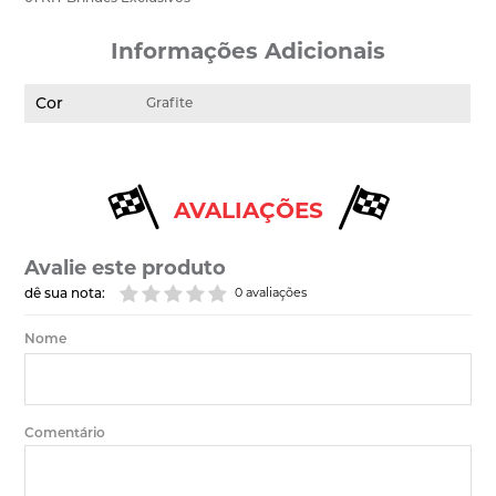
Informações Adicionais
Cor
Grafite
AVALIAÇÕES
Avalie este produto
dê sua nota:
0 avaliações
Nome
Comentário