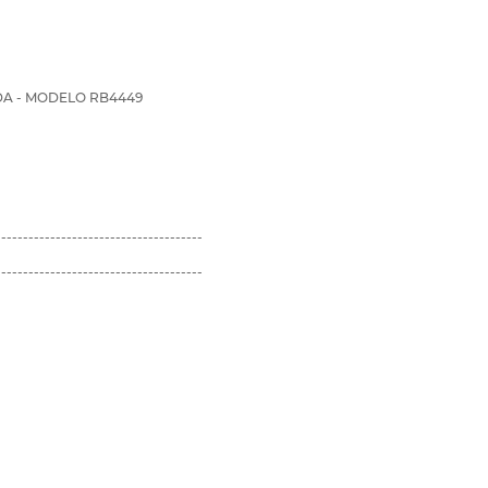
A - MODELO RB4449
--------------------------------------
--------------------------------------