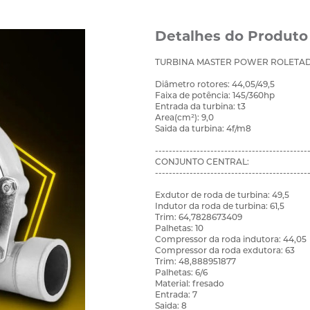
Detalhes do Produto
TURBINA MASTER POWER ROLETAD
Diâmetro rotores: 44,05/49,5
Faixa de potência: 145/360hp
Entrada da turbina: t3
Area(cm²): 9,0
Saida da turbina: 4f/m8
--------------------------------------------
CONJUNTO CENTRAL:
--------------------------------------------
Exdutor de roda de turbina: 49,5
Indutor da roda de turbina: 61,5
Trim: 64,7828673409
Palhetas: 10
Compressor da roda indutora: 44,05
Compressor da roda exdutora: 63
Trim: 48,888951877
Palhetas: 6/6
Material: fresado
Entrada: 7
Saida: 8