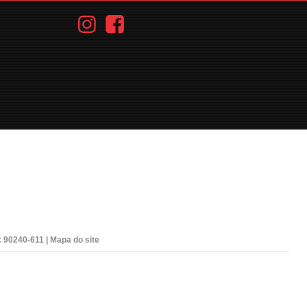
: 90240-611 |
Mapa do site