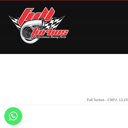
Full Turbos - CNPJ: 13.2