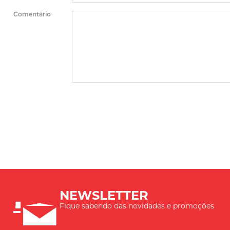
Comentário
NEWSLETTER
Fique sabendo das novidades e promoções