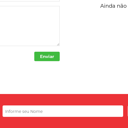
Ainda não 
Enviar