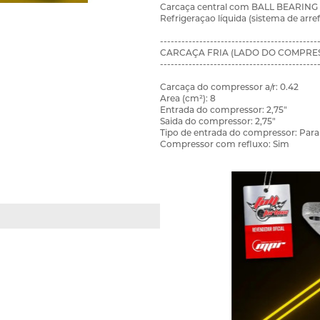
Carcaça central com BALL BEARING 
Refrigeraçao líquida (sistema de arr
--------------------------------------------
CARCAÇA FRIA (LADO DO COMPRES
--------------------------------------------
Carcaça do compressor a/r: 0.42
Area (cm²): 8
Entrada do compressor: 2,75"
Saida do compressor: 2,75"
Tipo de entrada do compressor: Par
Compressor com refluxo: Sim