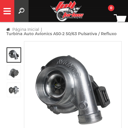
0
Página Inicial
|
Turbina Auto Avionics A50-2 50/63 Pulsativa / Refluxo