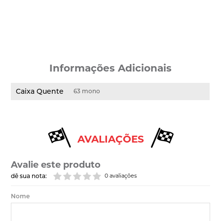
Informações Adicionais
Caixa Quente
63 mono
AVALIAÇÕES
Avalie este produto
dê sua nota:
0 avaliações
Nome