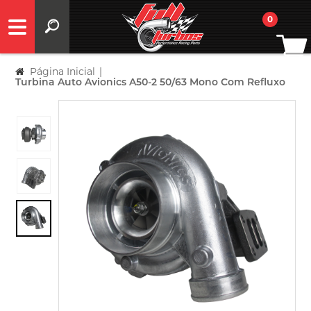
0
Página Inicial
|
Turbina Auto Avionics A50-2 50/63 Mono Com Refluxo