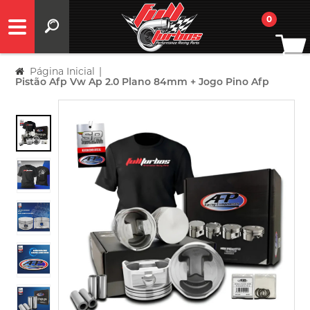
0
Página Inicial
|
Pistão Afp Vw Ap 2.0 Plano 84mm + Jogo Pino Afp