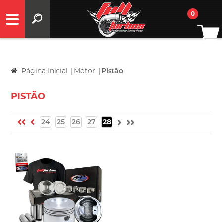
0
Página Inicial
|
Motor
|
Pistão
PISTÃO
24
25
26
27
28