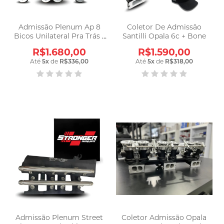
Admissão Plenum Ap 8
Coletor De Admissão
Bicos Unilateral Pra Trás -
Santilli Opala 6c + Bone
Stronger
R$1.680,00
R$1.590,00
Até
5
x
de
R$336,00
Até
5
x
de
R$318,00
Admissão Plenum Street
Coletor Admissão Opala