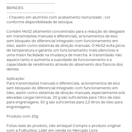
---------------------------------
BRINDES
---------------------------------
- Chaveiro em alumínio com acabamento texturizado ; cor
conforme disponibilidade de estoque.
Contém MoS2 altamente concentrado para a redução do desgaste
em transmissões manuais e diferenciais, acionamentos de eixo
sem bloqueio do diferencial integrado com funcionamento em
óleo, assim como sistemas de direção manuais. O MoS2 evita picos
de temperatura e garante um funcionamento mais silencioso e
uma maior facilidade na mudança de marcha. A transmissão não
aquece tanto e aumenta a suavidade de funcionamento e a
capacidade de rendimento através do alisamento dos flancos dos
dentes.
Aplicação:
Para transmissões manuais e diferenciais, acionamentos de eixo
sem bloqueio do diferencial integrado com funcionamento em
óleo, assim como sistemas de direção manuais, especialmente sob
elevadas cargas térmicas. 20 g são suficientes para 1 litro de óleo
para engrenagens. 50 g são suficientes para 2,5 litros de óleo para
engrenagens.
Produto com 20g
Fotos reais do produto, não arrisque! Compre o produto original
com a Fullturbos, Líder em venda no Mercado Livre