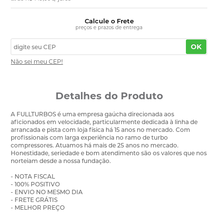
Calcule o Frete
preços e prazos de entrega
OK
Não sei meu CEP!
Detalhes do Produto
A FULLTURBOS é uma empresa gaúcha direcionada aos
aficionados em velocidade, particularmente dedicada à linha de
arrancada e pista com loja física há 15 anos no mercado. Com
profissionais com larga experiência no ramo de turbo
compressores. Atuamos há mais de 25 anos no mercado.
Honestidade, seriedade e bom atendimento são os valores que nos
norteiam desde a nossa fundação.
- NOTA FISCAL
- 100% POSITIVO
- ENVIO NO MESMO DIA
- FRETE GRÁTIS
- MELHOR PREÇO