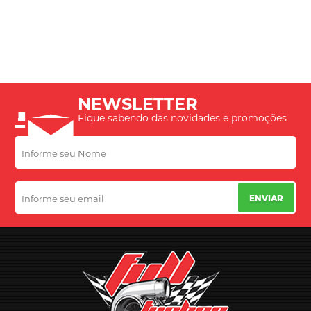
NEWSLETTER
Fique sabendo das novidades e promoções
ENVIAR