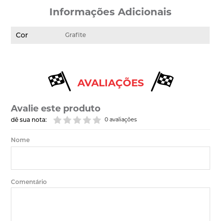
Informações Adicionais
Cor
Grafite
AVALIAÇÕES
Avalie este produto
dê sua nota:
0 avaliações
Nome
Comentário