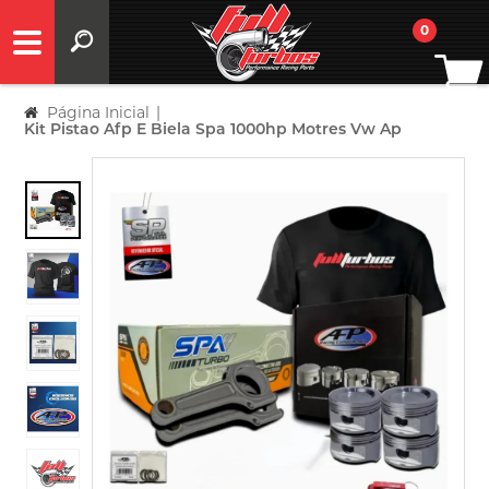
0
Página Inicial
|
Kit Pistao Afp E Biela Spa 1000hp Motres Vw Ap