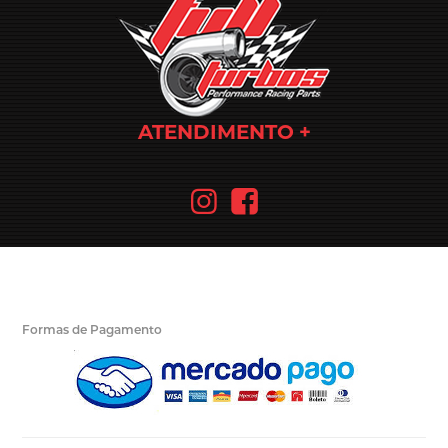
ATENDIMENTO
Formas de Pagamento