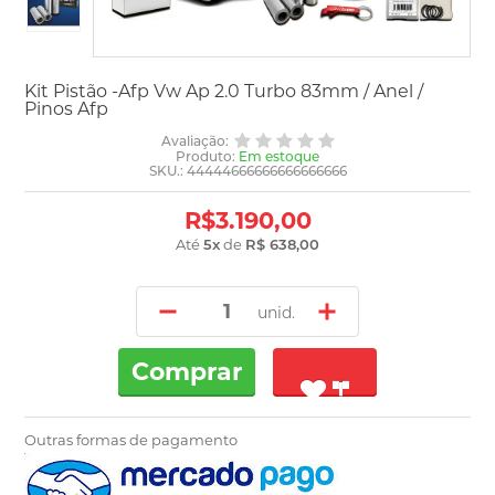
Kit Pistão -Afp Vw Ap 2.0 Turbo 83mm / Anel /
Pinos Afp
Avaliação:
Produto:
Em estoque
SKU.: 44444666666666666666
R$3.190,00
Até
5
x
de
R$ 638,00
unid.
Comprar
Outras formas de pagamento