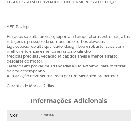
OS ANEIS SERÃO ENVIADOS CONFORME NOSSO ESTOQUE
--------------------------------------------------------------------------------
-------------------------
AFP Racing
Forjados sob alta pressão, suportam temperaturas extremas, altas
rotações e pressões de combustão e turbos elevadas
Liga especial de alta qualidade, design leve e robusto, saias com
melhor eficiência e menos arrasto no cilindro
Medidas precisas , vedação eficaz dos anéis e menor arrasto,
desgaste do motor.
Testados em provas de arrancadas e uso extremo, para motores
de alto desempenho.
A instalação deve ser realizada por um Mecânico preparador
Garantia de fábrica: 2 dias
Informações Adicionais
Cor
Grafite