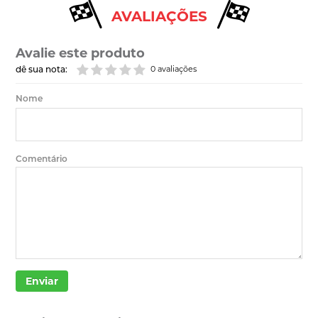
AVALIAÇÕES
Avalie este produto
dê sua nota:
0 avaliações
Nome
Comentário
Enviar