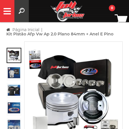
0
Página Inicial
|
Kit Pistão Afp Vw Ap 2.0 Plano 84mm + Anel E Pino