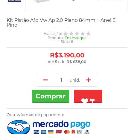
Kit Pistão Afp Vw Ap 2.0 Plano 84mm + Anel E
Pino
Avaliação:
Produto:
Em estoque
SKU.: 8
R$3.190,00
Até
5
x
de
R$ 638,00
unid.
Comprar
Outras formas de pagamento