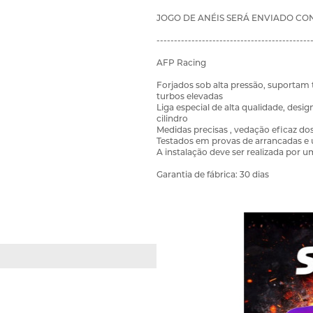
JOGO DE ANÉIS SERÁ ENVIADO C
--------------------------------------------
AFP Racing
Forjados sob alta pressão, suportam
turbos elevadas
Liga especial de alta qualidade, desi
cilindro
Medidas precisas , vedação eficaz do
Testados em provas de arrancadas e
A instalação deve ser realizada por
Garantia de fábrica: 30 dias