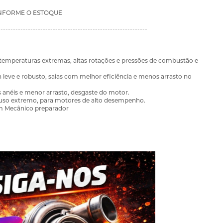
ONFORME O ESTOQUE
------------------------------------------------------------
 temperaturas extremas, altas rotações e pressões de combustão e
gn leve e robusto, saias com melhor eficiência e menos arrasto no
s anéis e menor arrasto, desgaste do motor.
 uso extremo, para motores de alto desempenho.
 um Mecânico preparador