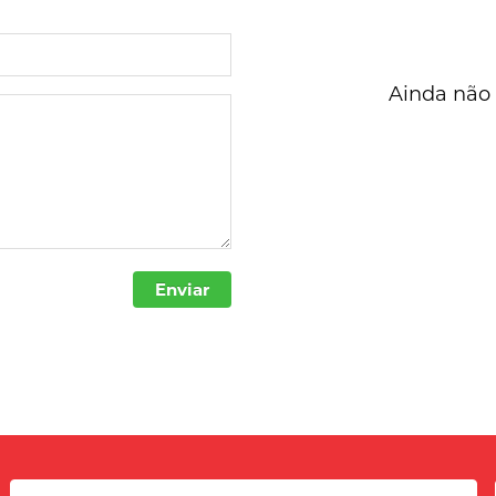
Ainda não 
Enviar