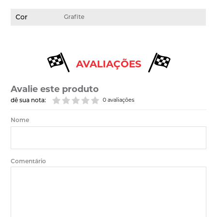
Cor
Grafite
AVALIAÇÕES
Avalie este produto
dê sua nota:
0 avaliações
Nome
Comentário