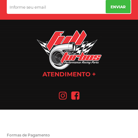
ENVIAR
ATENDIMENTO
Formas de Pagamento