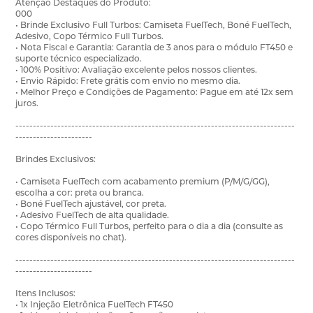
Atençao Destaques do Produto:
000
• Brinde Exclusivo Full Turbos: Camiseta FuelTech, Boné FuelTech,
Adesivo, Copo Térmico Full Turbos.
• Nota Fiscal e Garantia: Garantia de 3 anos para o módulo FT450 e
suporte técnico especializado.
• 100% Positivo: Avaliação excelente pelos nossos clientes.
• Envio Rápido: Frete grátis com envio no mesmo dia.
• Melhor Preço e Condições de Pagamento: Pague em até 12x sem
juros.
--------------------------------------------------------------------------------
----------------------
Brindes Exclusivos:
• Camiseta FuelTech com acabamento premium (P/M/G/GG),
escolha a cor: preta ou branca.
• Boné FuelTech ajustável, cor preta.
• Adesivo FuelTech de alta qualidade.
• Copo Térmico Full Turbos, perfeito para o dia a dia (consulte as
cores disponíveis no chat).
--------------------------------------------------------------------------------
----------------------
Itens Inclusos:
• 1x Injeção Eletrônica FuelTech FT450