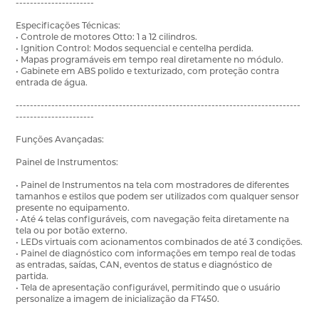
----------------------
Especificações Técnicas:
• Controle de motores Otto: 1 a 12 cilindros.
• Ignition Control: Modos sequencial e centelha perdida.
• Mapas programáveis em tempo real diretamente no módulo.
• Gabinete em ABS polido e texturizado, com proteção contra
entrada de água.
--------------------------------------------------------------------------------
----------------------
Funções Avançadas:
Painel de Instrumentos:
• Painel de Instrumentos na tela com mostradores de diferentes
tamanhos e estilos que podem ser utilizados com qualquer sensor
presente no equipamento.
• Até 4 telas configuráveis, com navegação feita diretamente na
tela ou por botão externo.
• LEDs virtuais com acionamentos combinados de até 3 condições.
• Painel de diagnóstico com informações em tempo real de todas
as entradas, saídas, CAN, eventos de status e diagnóstico de
partida.
• Tela de apresentação configurável, permitindo que o usuário
personalize a imagem de inicialização da FT450.