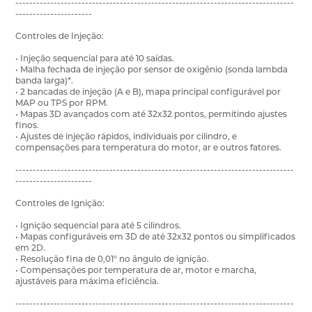
--------------------------------------------------------------------------------
----------------------
Controles de Injeção:
• Injeção sequencial para até 10 saídas.
• Malha fechada de injeção por sensor de oxigênio (sonda lambda
banda larga)*.
• 2 bancadas de injeção (A e B), mapa principal configurável por
MAP ou TPS por RPM.
• Mapas 3D avançados com até 32x32 pontos, permitindo ajustes
finos.
• Ajustes de injeção rápidos, individuais por cilindro, e
compensações para temperatura do motor, ar e outros fatores.
--------------------------------------------------------------------------------
----------------------
Controles de Ignição:
• Ignição sequencial para até 5 cilindros.
• Mapas configuráveis em 3D de até 32x32 pontos ou simplificados
em 2D.
• Resolução fina de 0,01° no ângulo de ignição.
• Compensações por temperatura de ar, motor e marcha,
ajustáveis para máxima eficiência.
--------------------------------------------------------------------------------