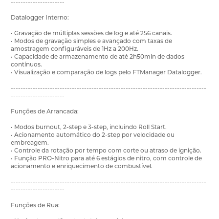
----------------------
Datalogger Interno:
• Gravação de múltiplas sessões de log e até 256 canais.
• Modos de gravação simples e avançado com taxas de
amostragem configuráveis de 1Hz a 200Hz.
• Capacidade de armazenamento de até 2h50min de dados
contínuos.
• Visualização e comparação de logs pelo FTManager Datalogger.
--------------------------------------------------------------------------------
----------------------
Funções de Arrancada:
• Modos burnout, 2-step e 3-step, incluindo Roll Start.
• Acionamento automático do 2-step por velocidade ou
embreagem.
• Controle da rotação por tempo com corte ou atraso de ignição.
• Função PRO-Nitro para até 6 estágios de nitro, com controle de
acionamento e enriquecimento de combustível.
--------------------------------------------------------------------------------
----------------------
Funções de Rua: