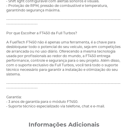
• Shift light configurável com alertas sonoros e visuais.
• Proteção de RPM, pressão de combustível e temperatura,
garantindo segurança máxima.
--------------------------------------------------------------------------------
----------------------
Por que Escolher a FT450 da Full Turbos?
A FuelTech FT450 não é apenas uma ferramenta, é a chave para
desbloquear todo o potencial do seu veículo, seja em competições
de arrancada ou no uso diário. Oferecendo a mesma tecnologia
usada por profissionais ao redor do mundo, a FT450 entrega
performance, controle e segurança para o seu projeto. Além disso,
com o suporte exclusivo da Full Turbos, você terá todo o suporte
técnico necessário para garantir a instalação e otimização do seu
sistema.
--------------------------------------------------------------------------------
----------------------
Garantia:
• 3 anos de garantia para o módulo FT450.
• Suporte técnico especializado via telefone, chat e e-mail.
Informações Adicionais