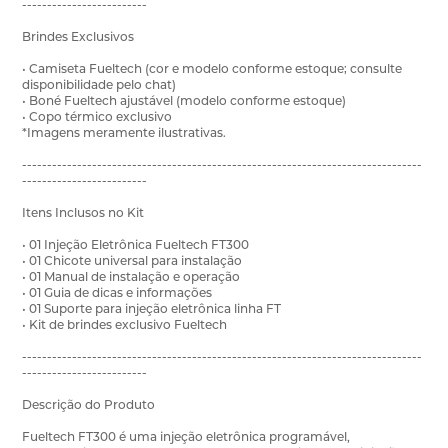
-------------------------
Brindes Exclusivos
• Camiseta Fueltech (cor e modelo conforme estoque; consulte
disponibilidade pelo chat)
• Boné Fueltech ajustável (modelo conforme estoque)
• Copo térmico exclusivo
*Imagens meramente ilustrativas.
--------------------------------------------------------------------------------
-------------------------
Itens Inclusos no Kit
• 01 Injeção Eletrônica Fueltech FT300
• 01 Chicote universal para instalação
• 01 Manual de instalação e operação
• 01 Guia de dicas e informações
• 01 Suporte para injeção eletrônica linha FT
• Kit de brindes exclusivo Fueltech
--------------------------------------------------------------------------------
-------------------------
Descrição do Produto
Fueltech FT300 é uma injeção eletrônica programável,