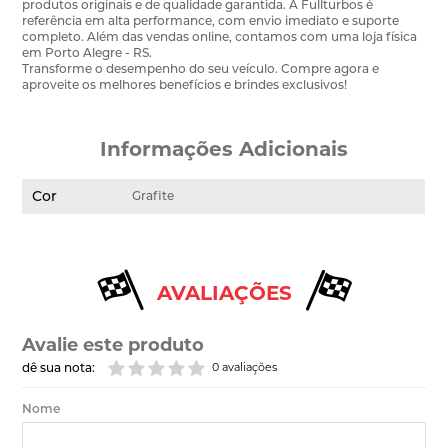
produtos originais e de qualidade garantida. A Fullturbos é
referência em alta performance, com envio imediato e suporte
completo. Além das vendas online, contamos com uma loja física
em Porto Alegre - RS.
Transforme o desempenho do seu veículo. Compre agora e
aproveite os melhores benefícios e brindes exclusivos!
Informações Adicionais
Cor
Grafite
AVALIAÇÕES
Avalie este produto
dê sua nota:
0 avaliações
Nome