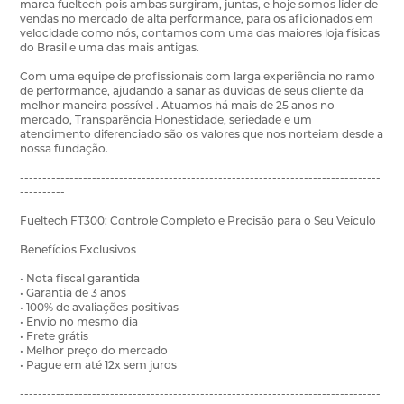
marca fueltech pois ambas surgiram, juntas, e hoje somos líder de
vendas no mercado de alta performance, para os aficionados em
velocidade como nós, contamos com uma das maiores loja físicas
do Brasil e uma das mais antigas.
Com uma equipe de profissionais com larga experiência no ramo
de performance, ajudando a sanar as duvidas de seus cliente da
melhor maneira possível . Atuamos há mais de 25 anos no
mercado, Transparência Honestidade, seriedade e um
atendimento diferenciado são os valores que nos norteiam desde a
nossa fundação.
--------------------------------------------------------------------------------
----------
Fueltech FT300: Controle Completo e Precisão para o Seu Veículo
Benefícios Exclusivos
• Nota fiscal garantida
• Garantia de 3 anos
• 100% de avaliações positivas
• Envio no mesmo dia
• Frete grátis
• Melhor preço do mercado
• Pague em até 12x sem juros
--------------------------------------------------------------------------------