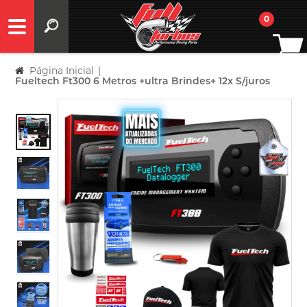
0
Página Inicial
|
Fueltech Ft300 6 Metros +ultra Brindes+ 12x S/juros