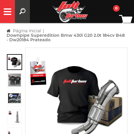
0
Página Inicial
|
Downpipe Superedition Bmw 430i G20 2.0t 184cv B48
- Dw20184 Prateado