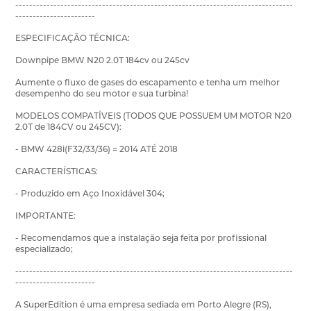
--------------------------------------------------------------------------------
-----------------------
ESPECIFICAÇÃO TÉCNICA:
Downpipe BMW N20 2.0T 184cv ou 245cv
Aumente o fluxo de gases do escapamento e tenha um melhor
desempenho do seu motor e sua turbina!
MODELOS COMPATÍVEIS (TODOS QUE POSSUEM UM MOTOR N20
2.0T de 184CV ou 245CV):
- BMW 428i(F32/33/36) = 2014 ATÉ 2018
CARACTERÍSTICAS:
- Produzido em Aço Inoxidável 304;
IMPORTANTE:
- Recomendamos que a instalação seja feita por profissional
especializado;
--------------------------------------------------------------------------------
-----------------------
A SuperEdition é uma empresa sediada em Porto Alegre (RS),