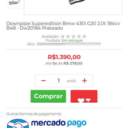
Downpipe Superedition Bmw 430i G20 2.0t 184cv
B48 - Dw20184 Prateado
Avaliação:
Produto:
Em estoque
SKU.: 99999999999999777777777777777777
R$1.390,00
Até
5
x
de
R$ 278,00
unid.
Comprar
Outras formas de pagamento