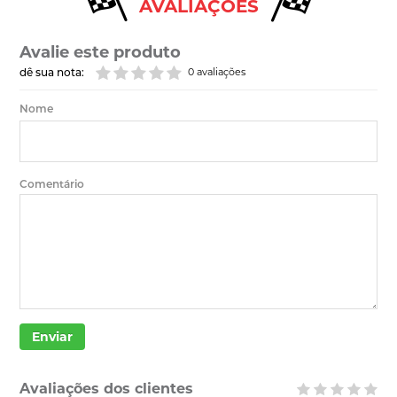
AVALIAÇÕES
Avalie este produto
dê sua nota:
0 avaliações
Nome
Comentário
Enviar
Avaliações dos clientes