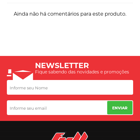
Ainda não há comentários para este produto.
NEWSLETTER
Fique sabendo das novidades e promoções
ENVIAR