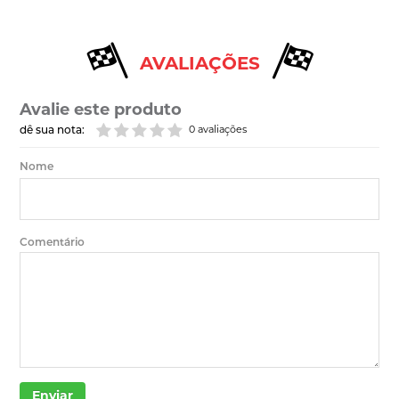
AVALIAÇÕES
Avalie este produto
dê sua nota:
0 avaliações
Nome
Comentário
Enviar