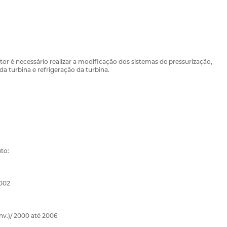
or é necessário realizar a modificação dos sistemas de pressurização,
da turbina e refrigeração da turbina.
to:
2002
nv.)/ 2000 até 2006