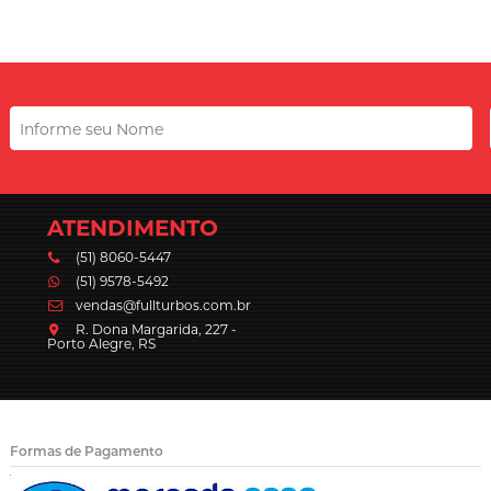
ATENDIMENTO
(51) 8060-5447
(51) 9578-5492
vendas@fullturbos.com.br
R. Dona Margarida, 227 -
Porto Alegre, RS
Formas de Pagamento