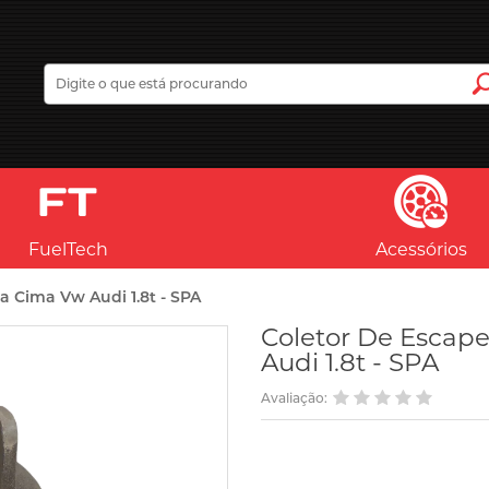
FuelTech
Acessórios
a Cima Vw Audi 1.8t - SPA
Coletor De Escape
Audi 1.8t - SPA
Avaliação: