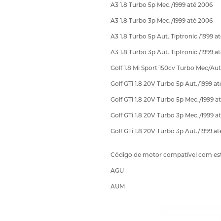
A3 1.8 Turbo 5p Mec./1999 até 2006
A3 1.8 Turbo 3p Mec./1999 até 2006
A3 1.8 Turbo 5p Aut. Tiptronic /1999 a
A3 1.8 Turbo 3p Aut. Tiptronic /1999 a
Golf 1.8 Mi Sport 150cv Turbo Mec/Au
Golf GTi 1.8 20V Turbo 5p Aut./1999 a
Golf GTi 1.8 20V Turbo 5p Mec./1999 a
Golf GTi 1.8 20V Turbo 3p Mec./1999 a
Golf GTi 1.8 20V Turbo 3p Aut./1999 a
Código de motor compatível com es
AGU
AUM