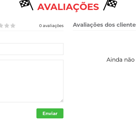
AVALIAÇÕES
Avaliações dos cliente
0 avaliações
Ainda não 
Enviar