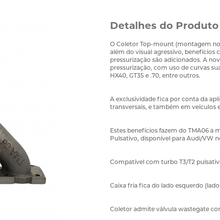
Detalhes do Produto
O Coletor Top-mount (montagem no to
além do visual agressivo, benefícios
pressurização são adicionados. A no
pressurização, com uso de curvas s
HX40, GT35 e .70, entre outros.
A exclusividade fica por conta da a
transversais, e também em veículos
Estes benefícios fazem do TMA06 a m
Pulsativo, disponível para Audi/VW 
Compatível com turbo T3/T2 pulsativ
Caixa fria fica do lado esquerdo (lado
Coletor admite válvula wastegate com