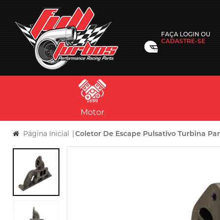
FAÇA
LOGIN
OU
CADASTRE-SE
Motor
Página Inicial
|
Coletor De Escape Pulsativo Turbina Par