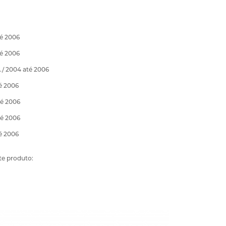
té 2006
té 2006
t./ 2004 até 2006
té 2006
té 2006
té 2006
té 2006
te produto: