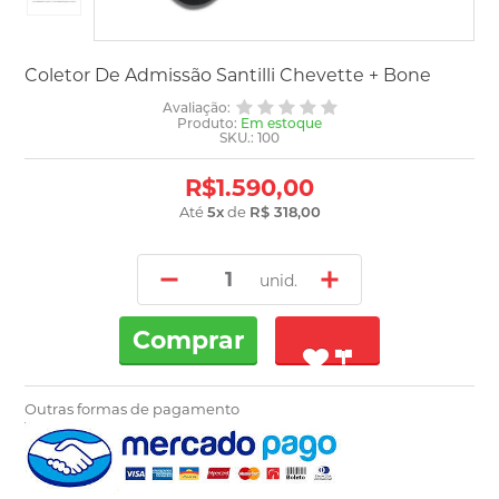
Coletor De Admissão Santilli Chevette + Bone
Avaliação:
Produto:
Em estoque
SKU.: 100
R$1.590,00
Até
5
x
de
R$ 318,00
unid.
Comprar
Outras formas de pagamento