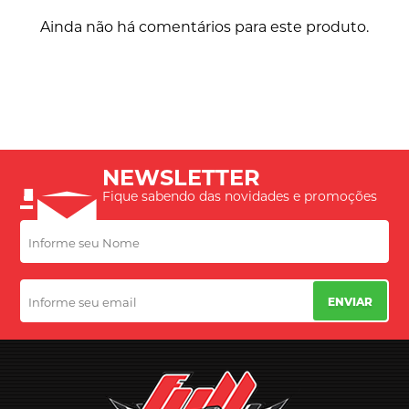
Ainda não há comentários para este produto.
NEWSLETTER
Fique sabendo das novidades e promoções
ENVIAR