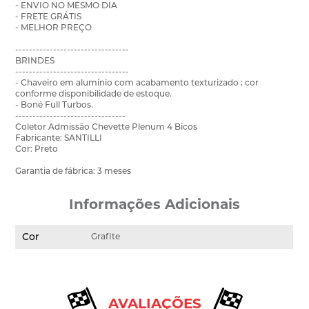
- ENVIO NO MESMO DIA
- FRETE GRÁTIS
- MELHOR PREÇO
---------------------------------
BRINDES
---------------------------------
- Chaveiro em alumínio com acabamento texturizado ; cor
conforme disponibilidade de estoque.
- Boné Full Turbos.
--------------------------------
Coletor Admissão Chevette Plenum 4 Bicos
Fabricante: SANTILLI
Cor: Preto
Garantia de fábrica: 3 meses
Informações Adicionais
Cor
Grafite
AVALIAÇÕES