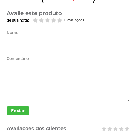
Avalie este produto
dê sua nota:
0 avaliações
Nome
Comentário
Enviar
Avaliações dos clientes