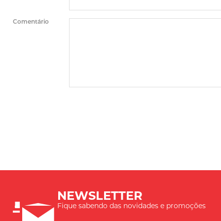
Comentário
NEWSLETTER
Fique sabendo das novidades e promoções