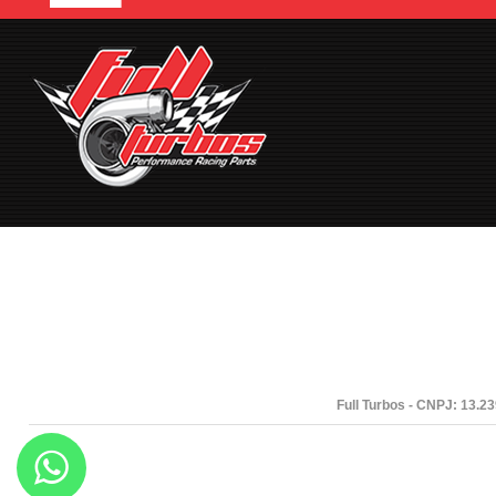
Full Turbos - CNPJ: 13.2