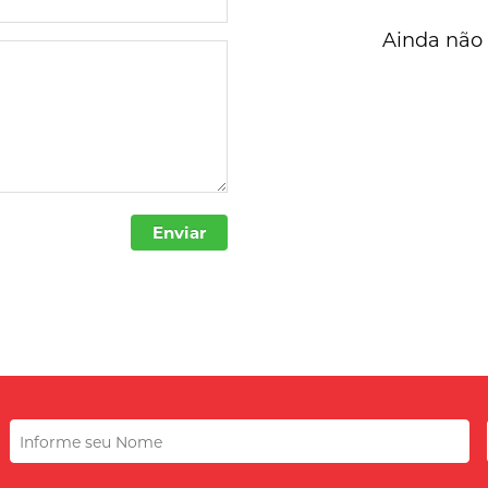
Ainda não 
Enviar