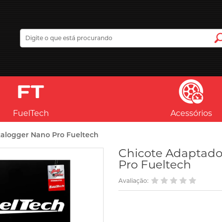
FuelTech
Acessórios
alogger Nano Pro Fueltech
Chicote Adaptad
Pro Fueltech
Avaliação: