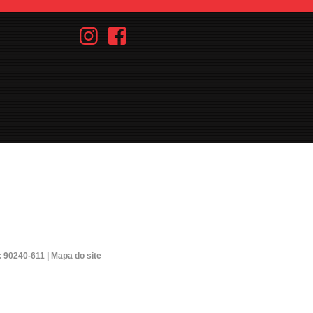
: 90240-611 |
Mapa do site