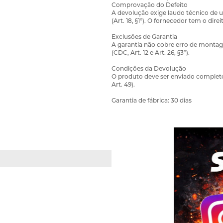
Comprovação do Defeito
A devolução exige laudo técnico de 
(Art. 18, §1º). O fornecedor tem o dire
Exclusões de Garantia
A garantia não cobre erro de montag
(CDC, Art. 12 e Art. 26, §3º).
Condições da Devolução
O produto deve ser enviado completo 
Art. 49).
Garantia de fábrica: 30 dias