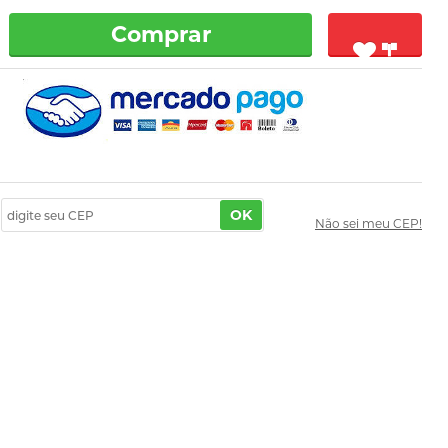
Comprar
OK
Não sei meu CEP!