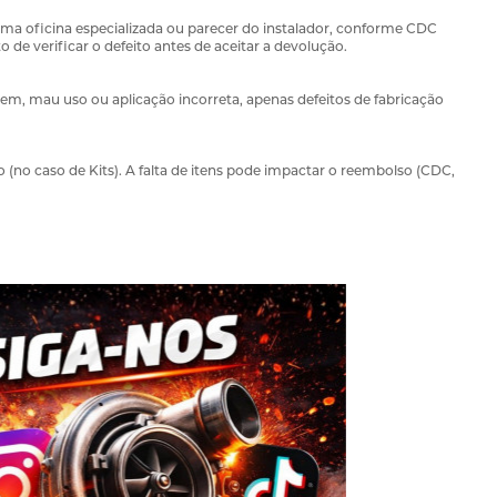
uma oficina especializada ou parecer do instalador, conforme CDC
ito de verificar o defeito antes de aceitar a devolução.
em, mau uso ou aplicação incorreta, apenas defeitos de fabricação
(no caso de Kits). A falta de itens pode impactar o reembolso (CDC,