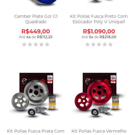
Camber Plate Gol G1
Kit Polias Fusca Preto Com
Quadrado
Esticador Poly V Unique1
R$449,00
R$1.090,00
Até
4
x
de
R$112,25
Até
5
x
de
R$218,00
Kit Polias Fusca Prata Com
Kit Polias Fusca Vermelho