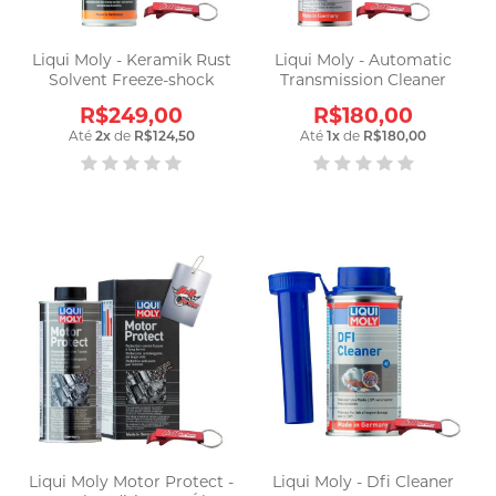
Liqui Moly - Keramik Rust
Liqui Moly - Automatic
Solvent Freeze-shock
Transmission Cleaner
R$249,00
R$180,00
Até
2
x
de
R$124,50
Até
1
x
de
R$180,00
Liqui Moly Motor Protect -
Liqui Moly - Dfi Cleaner