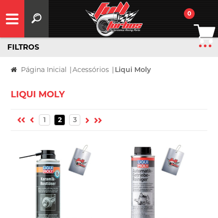
0
FILTROS
Página Inicial
|
Acessórios
|
Liqui Moly
LIQUI MOLY
1
2
3