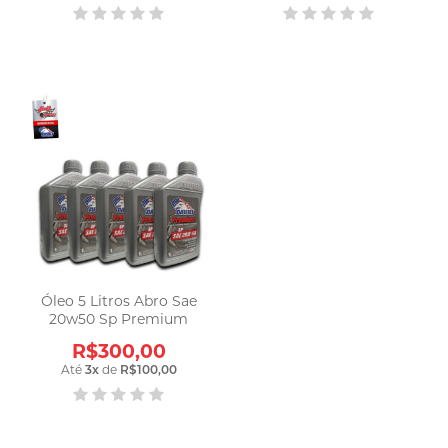
Óleo 5 Litros Abro Sae
20w50 Sp Premium
R$300,00
Até
3
x
de
R$100,00