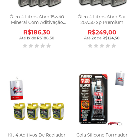
Óleo 4 Litros Abro 15w40
Óleo 4 Litros Abro Sae
Mineral Com Aditivação
20w50 Sp Premium
Sintética
R$186,30
R$249,00
Até
1
x
de
R$186,30
Até
2
x
de
R$124,50
Kit 4 Aditivos De Radiador
Cola Silicone Formador